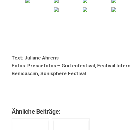
Text: Juliane Ahrens
Fotos: Pressefotos – Gurtenfestival, Festival Inter
Benicàssim, Sonisphere Festival
Ähnliche Beiträge: