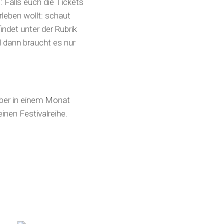
 Falls euch die Tickets
erleben wollt: schaut
findet unter der Rubrik
d dann braucht es nur
 Aber in einem Monat
einen Festivalreihe.