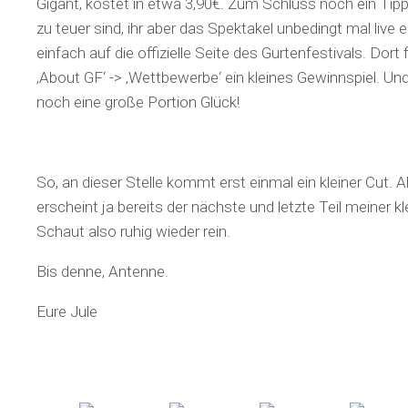
Gigant, kostet in etwa 3,90€. Zum Schluss noch ein Tipp:
zu teuer sind, ihr aber das Spektakel unbedingt mal live 
einfach auf die offizielle Seite des Gurtenfestivals. Dort 
‚About GF‘ -> ‚Wettbewerbe‘ ein kleines Gewinnspiel. Un
noch eine große Portion Glück!
So, an dieser Stelle kommt erst einmal ein kleiner Cut.
erscheint ja bereits der nächste und letzte Teil meiner kl
Schaut also ruhig wieder rein.
Bis denne, Antenne.
Eure Jule