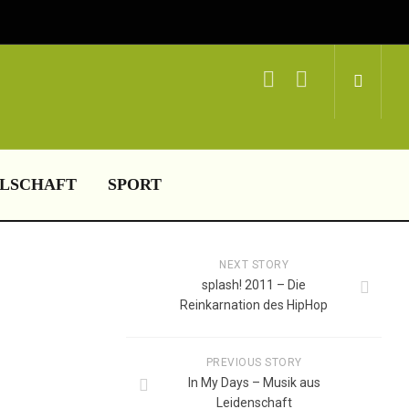
LSCHAFT
SPORT
NEXT STORY
splash! 2011 – Die
Reinkarnation des HipHop
PREVIOUS STORY
In My Days – Musik aus
Leidenschaft