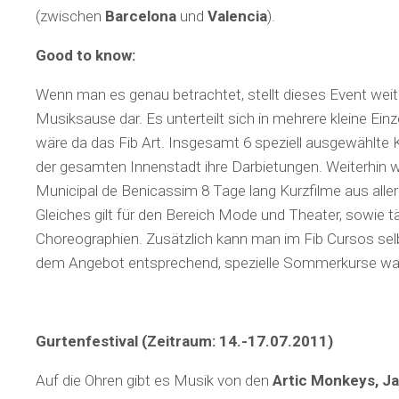
(zwischen
Barcelona
und
Valencia
).
Good to know:
Wenn man es genau betrachtet, stellt dieses Event weit 
Musiksause dar. Es unterteilt sich in mehrere kleine Ein
wäre da das Fib Art. Insgesamt 6 speziell ausgewählte K
der gesamten Innenstadt ihre Darbietungen. Weiterhin 
Municipal de Benicassim 8 Tage lang Kurzfilme aus aller 
Gleiches gilt für den Bereich Mode und Theater, sowie t
Choreographien. Zusätzlich kann man im Fib Cursos selb
dem Angebot entsprechend, spezielle Sommerkurse w
Gurtenfestival (Zeitraum: 14.-17.07.2011)
Auf die Ohren gibt es Musik von den
Artic Monkeys, Ja