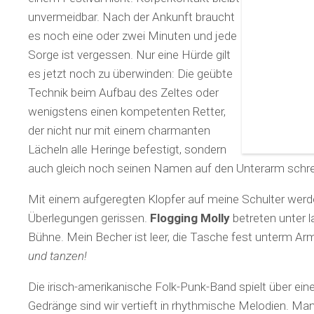
unvermeidbar. Nach der Ankunft braucht
es noch eine oder zwei Minuten und jede
Sorge ist vergessen. Nur eine Hürde gilt
es jetzt noch zu überwinden: Die geübte
Technik beim Aufbau des Zeltes oder
wenigstens einen kompetenten Retter,
der nicht nur mit einem charmanten
Lächeln alle Heringe befestigt, sondern
auch gleich noch seinen Namen auf den Unterarm schre
Mit einem aufgeregten Klopfer auf meine Schulter werd
Überlegungen gerissen.
Flogging Molly
betreten unter 
Bühne. Mein Becher ist leer, die Tasche fest unterm Arm
und tanzen!
Die irisch-amerikanische Folk-Punk-Band spielt über ein
Gedränge sind wir vertieft in rhythmische Melodien. Ma