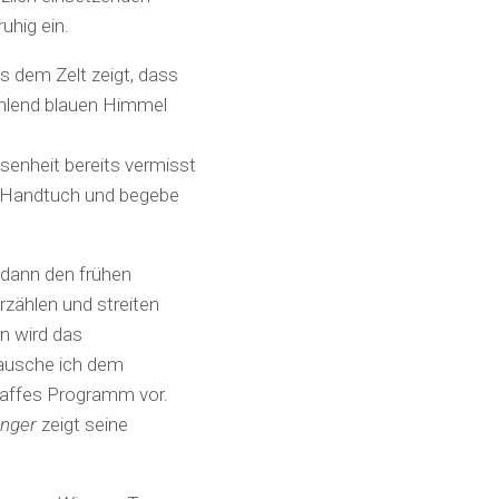
uhig ein.
s dem Zelt zeigt, dass
ahlend blauen Himmel
enheit bereits vermisst
n Handtuch und begebe
 dann den frühen
rzählen und streiten
n wird das
lausche ich dem
traffes Programm vor.
inger
zeigt seine