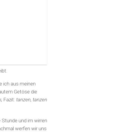
ibt.
e ich aus meinen
lautem Getöse die
; Fazit:
tanzen, tanzen
e Stunde und im wirren
nchmal werfen wir uns