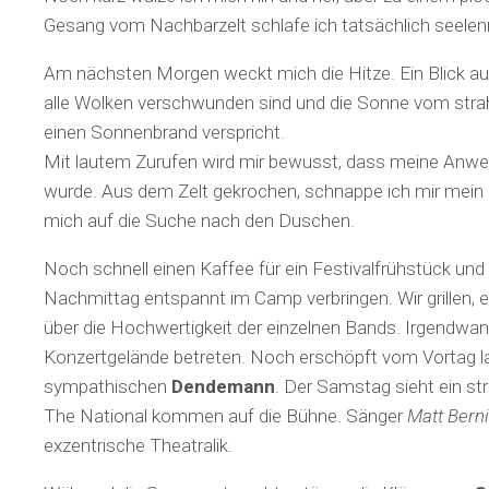
Gesang vom Nachbarzelt schlafe ich tatsächlich seelenr
Am nächsten Morgen weckt mich die Hitze. Ein Blick au
alle Wolken verschwunden sind und die Sonne vom str
einen Sonnenbrand verspricht.
Mit lautem Zurufen wird mir bewusst, dass meine Anwes
wurde. Aus dem Zelt gekrochen, schnappe ich mir mei
mich auf die Suche nach den Duschen.
Noch schnell einen Kaffee für ein Festivalfrühstück und
Nachmittag entspannt im Camp verbringen. Wir grillen, e
über die Hochwertigkeit der einzelnen Bands. Irgendwan
Konzertgelände betreten. Noch erschöpft vom Vortag 
sympathischen
Dendemann
. Der Samstag sieht ein s
The National kommen auf die Bühne. Sänger
Matt Bern
exzentrische Theatralik.