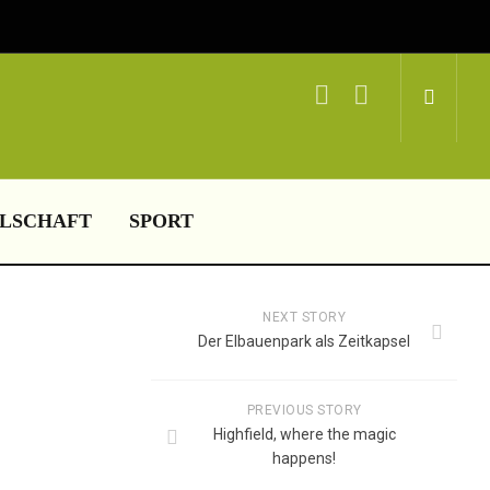
LSCHAFT
SPORT
NEXT STORY
Der Elbauenpark als Zeitkapsel
PREVIOUS STORY
Highfield, where the magic
happens!