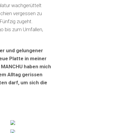
latur wachgerüttelt
schien vergessen zu
 Fünfzig zugeht.
o bis zum Umfallen,
iler und gelungener
ue Platte in meiner
FU MANCHU haben mich
em Alltag gerissen
en darf, um sich die