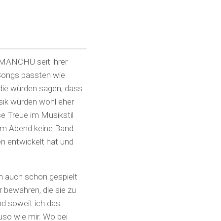
 MANCHU seit ihrer
 Songs passten wie
 die würden sagen, dass
sik würden wohl eher
se Treue im Musikstil
esem Abend keine Band
en entwickelt hat und
en auch schon gespielt
r bewahren, die sie zu
nd soweit ich das
so wie mir. Wo bei