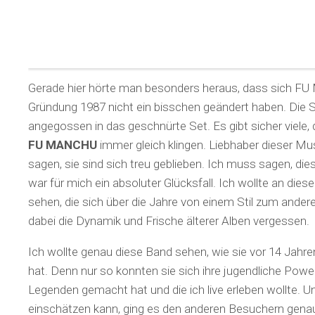
Gerade hier hörte man besonders heraus, dass sich FU
Gründung 1987 nicht ein bisschen geändert haben. Die
angegossen in das geschnürte Set. Es gibt sicher viele,
FU MANCHU
immer gleich klingen. Liebhaber dieser Mu
sagen, sie sind sich treu geblieben. Ich muss sagen, die
war für mich ein absoluter Glücksfall. Ich wollte an di
sehen, die sich über die Jahre von einem Stil zum ander
dabei die Dynamik und Frische älterer Alben vergessen.
Ich wollte genau diese Band sehen, wie sie vor 14 Jahr
hat. Denn nur so konnten sie sich ihre jugendliche Powe
Legenden gemacht hat und die ich live erleben wollte. U
einschätzen kann, ging es den anderen Besuchern genau