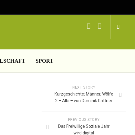
LSCHAFT
SPORT
NEXT STORY
Kurzgeschichte: Männer, Wölfe
2 – Albi – von Dominik Grittner
PREVIOUS STORY
Das Freiwillige Soziale Jahr
wird digital