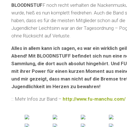
BLOODNSTUF
F noch recht verhalten die Nackenmusku
wurde, hieß es nun komplett freidrehen. Auch die Band 
haben, dass es für die meisten Mitglieder schon auf die
Jugendlicher Leichtsinn war an der Tagesordnung – Pog
ohne Rücksicht auf Verluste.
Alles in allem kann ich sagen, es war ein wirklich ge
Abend! Mit BLOODNSTUFF befindet sich nun eine ne
Sammlung, die dort auch absolut hingehört. Und 
mit ihrer Power für einen kurzen Moment aus mein
und mir gezeigt, dass man nicht auf die Bremse tret
Jugendlichkeit im Herzen zu bewahren!
:: Mehr Infos zur Band –
http://www.fu-manchu.com/