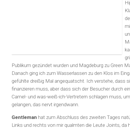
Hi
Kl
de
mi
un
Ma
ka
gr
Publikum gezündet wurden und Magdeburg zu Green M
Danach ging ich zum Wasserlassen zu den Klos im Ein
gefühlte dreißig Mal angequatscht. Ich verstehe, dass s
finanzieren muss, aber dass sich der Besucher durch ei
Camel- und was-weiß-ich-Vertretern schlagen muss, u
gelangen, das nervt irgendwann.
Gentleman
hat zum Abschluss des zweiten Tages natü
Links und rechts von mir qualmten die Leute Joints, da