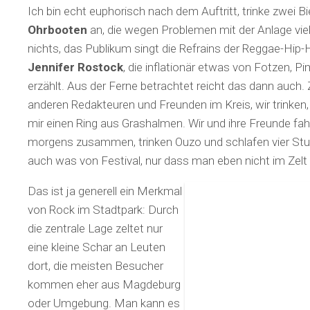
Ich bin echt euphorisch nach dem Auftritt, trinke zwei B
Ohrbooten
an, die wegen Problemen mit der Anlage viel
nichts, das Publikum singt die Refrains der Reggae-Hip
Jennifer Rostock
, die inflationär etwas von Fotzen, 
erzählt. Aus der Ferne betrachtet reicht das dann auch.
anderen Redakteuren und Freunden im Kreis, wir trinken,
mir einen Ring aus Grashalmen. Wir und ihre Freunde fahre
morgens zusammen, trinken Ouzo und schlafen vier Stu
auch was von Festival, nur dass man eben nicht im Zelt
Das ist ja generell ein Merkmal
von Rock im Stadtpark: Durch
die zentrale Lage zeltet nur
eine kleine Schar an Leuten
dort, die meisten Besucher
kommen eher aus Magdeburg
oder Umgebung. Man kann es