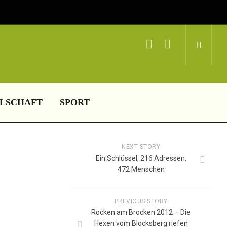
LSCHAFT
SPORT
NEXT STORY
Ein Schlüssel, 216 Adressen,
472 Menschen
PREVIOUS STORY
Rocken am Brocken 2012 – Die
Hexen vom Blocksberg riefen