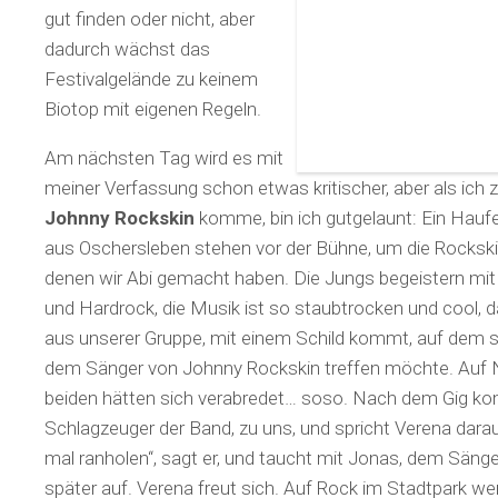
gut finden oder nicht, aber
dadurch wächst das
Festivalgelände zu keinem
Biotop mit eigenen Regeln.
Am nächsten Tag wird es mit
meiner Verfassung schon etwas kritischer, aber als ich
Johnny Rockskin
komme, bin ich gutgelaunt: Ein Haufe
aus Oschersleben stehen vor der Bühne, um die Rockskin
denen wir Abi gemacht haben. Die Jungs begeistern mit
und Hardrock, die Musik ist so staubtrocken und cool, 
aus unserer Gruppe, mit einem Schild kommt, auf dem st
dem Sänger von Johnny Rockskin treffen möchte. Auf N
beiden hätten sich verabredet… soso. Nach dem Gig ko
Schlagzeuger der Band, zu uns, und spricht Verena darauf
mal ranholen“, sagt er, und taucht mit Jonas, dem Sänge
später auf. Verena freut sich. Auf Rock im Stadtpark w